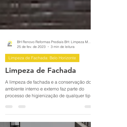
BH Renovo Reformas Prediais BH: Limpeza Manutenção Predial Fachada
25 de fev. de 2023
3 min de leitura
Limpeza de Fachada: Belo Horizonte
Limpeza de Fachada
A limpeza de fachada e a conservação do
ambiente interno e externo faz parte do
processo de higienização de qualquer tipo
de construção. BH