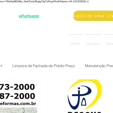
fication=YBw5qMDrWw_fdxKZxmUEqjtyCkj7v0hypPkvEAbjmvs
UA-102335061-1
3-2000 |
whatsapp
98687-2000
volimpeza@gmail.com
oão Ramalho, 73, Glória
Home
Serviços
Que
0880-310, Belo Horizonte, MG
BH
Limpeza de Fachada de Prédio Preço
Manutenção Pred
Preço Reforma Predial BH
Serviço impermeabilização fach
ermeabilização de fac
Brasil Belo Horizonte Solução Sika