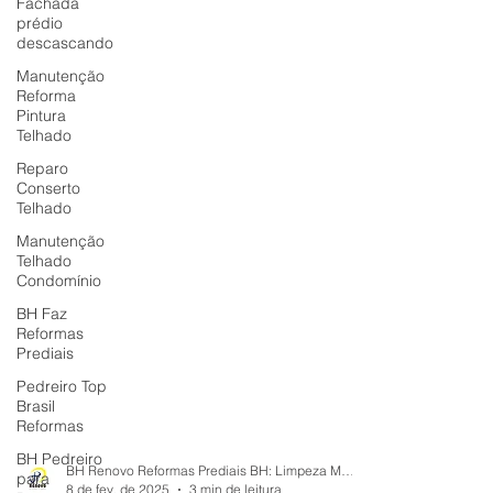
Fachada
prédio
descascando
Manutenção
Reforma
Pintura
Telhado
Reparo
Conserto
Telhado
Manutenção
Telhado
Condomínio
BH Faz
Reformas
Prediais
Pedreiro Top
Brasil
Reformas
BH Pedreiro
para