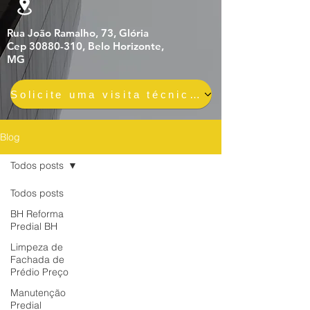
Rua João Ramalho, 73, Glória
Cep 30880-310, Belo Horizonte,
MG
Solicite uma visita técnica gratuita e sem compromisso
Blog
Todos posts
Todos posts
BH Reforma
Predial BH
Limpeza de
Fachada de
Prédio Preço
Manutenção
Predial