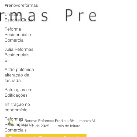
#renovoreformas
Cruzeiro
Esporte Clube
Reforma
Residencial e
Comercial
Júlia Reformas
Residenciais -
BH
A tão polêmica
alteração da
fachada
Patologias em
Edificações
Infiltração no
condomínio
Reformas
Residenciais e
Comerciais