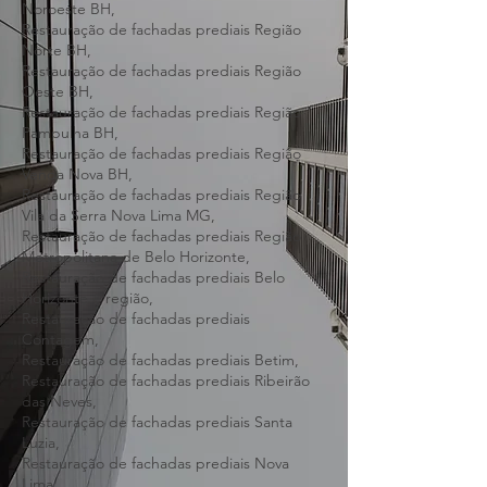
Centro-Sul BH,
Restauração de fachadas prediais Região
Leste BH,
Restauração de fachadas prediais Região
Nordeste BH,
Restauração de fachadas prediais Região
Noroeste BH,
Restauração de fachadas prediais Região
Norte BH,
Restauração de fachadas prediais Região
Oeste BH,
Restauração de fachadas prediais Região
Pampulha BH,
Restauração de fachadas prediais Região
Venda Nova BH,
Restauração de fachadas prediais Região
Vila da Serra Nova Lima MG,
Restauração de fachadas prediais Região
Metropolitana de Belo Horizonte,
Restauração de fachadas prediais Belo
Horizonte e região,
Restauração de fachadas prediais
Contagem,
Restauração de fachadas prediais Betim,