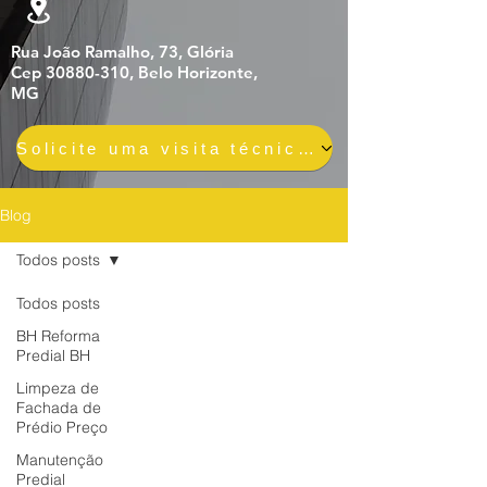
Rua João Ramalho, 73, Glória
Cep 30880-310, Belo Horizonte,
MG
Solicite uma visita técnica gratuita e sem compromisso
Blog
Todos posts
Todos posts
BH Reforma
Predial BH
Limpeza de
Fachada de
Prédio Preço
Manutenção
Predial