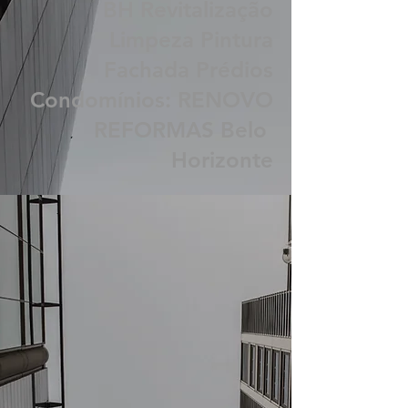
2000
BH Revitalização
Limpeza Pintura
Fachada Prédios
Condomínios: RENOVO
REFORMAS Belo
Horizonte