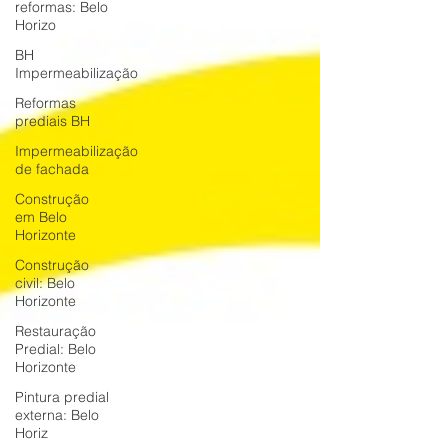
reformas: Belo
Horizo
BH
Impermeabilização
Reformas
prediais BH
Impermeabilização
de fachada
Construção
em Belo
Horizonte
Construção
civil: Belo
Horizonte
Restauração
Predial: Belo
Horizonte
Pintura predial
externa: Belo
Horiz