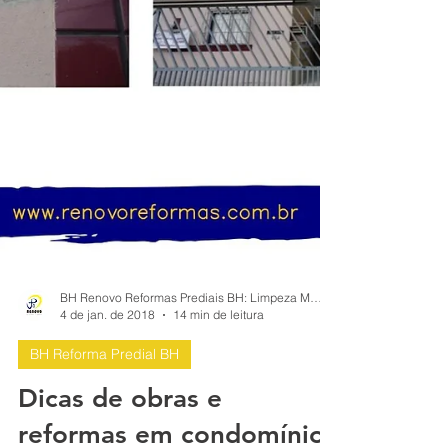
BH Renovo Reformas Prediais BH: Limpeza Manutenção Predial Fachada
4 de jan. de 2018
14 min de leitura