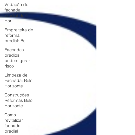
Vedação de
fachada
Predial Belo
Hor
Empreiteira de
reforma
predial: Bel
Fachadas
prédios
podem gerar
risco
Limpeza de
Fachada: Belo
Horizonte
Construções
Reformas Belo
Horizonte
Como
revitalizar
fachada
predial