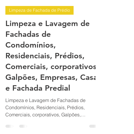
BH Renovo Reformas Prediais BH: Limpeza Manutenção Predial Fachada
13 de fev. de 2025
36 min de leitura
Limpeza de Fachada de Prédio
Limpeza e Lavagem de
Fachadas de
Condomínios,
Residenciais, Prédios,
Comerciais, corporativos,
Galpões, Empresas, Casas
e Fachada Predial
Limpeza e Lavagem de Fachadas de
Condomínios, Residenciais, Prédios,
Comerciais, corporativos, Galpões,