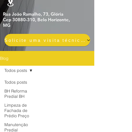
Rua João Ramalho, 73, Glória
Cep 30880-310, Belo Horizonte,
MG
Solicite uma visita técnica gratuita e sem compromisso
Blog
Todos posts
Todos posts
BH Reforma
Predial BH
Limpeza de
Fachada de
Prédio Preço
Manutenção
Predial