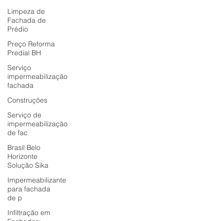
Limpeza de
Fachada de
Prédio
Preço Reforma
Predial BH
Serviço
impermeabilização
fachada
Construções
Serviço de
impermeabilização
de fac
Brasil Belo
Horizonte
Solução Sika
Impermeabilizante
para fachada
de p
Infiltração em