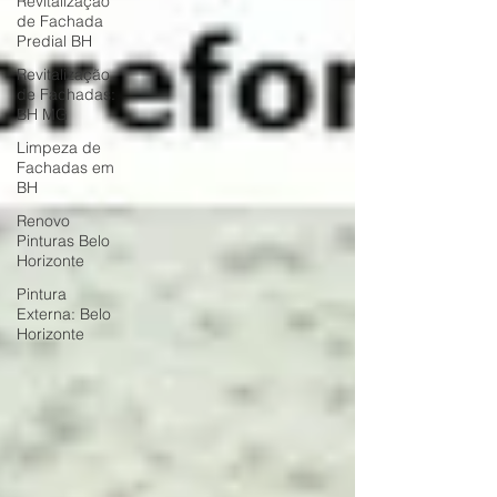
Revitalização
de Fachada
Predial BH
Revitalização
de Fachadas:
BH MG
Limpeza de
Fachadas em
BH
Renovo
Pinturas Belo
Horizonte
Pintura
Externa: Belo
Horizonte