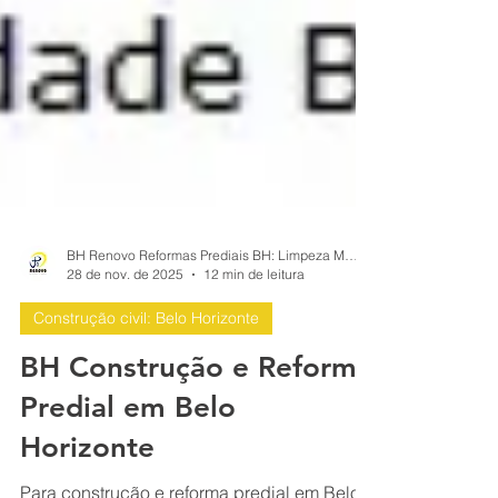
BH Renovo Reformas Prediais BH: Limpeza Manutenção Predial Fachada
28 de nov. de 2025
12 min de leitura
Construção civil: Belo Horizonte
BH Construção e Reforma
Predial em Belo