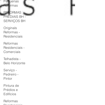
Pequenas
Reformas
REFORMAS
PREDIAIS BH -
SERVIÇOS BH
Originals
Reformas -
Residenciais
Reformas
Residenciais -
Comerciais
Telhadista -
Belo Horizonte
Serviço -
Pedreiro -
Pintor
Pintura de
Prédios e
Edifícios
Reformas