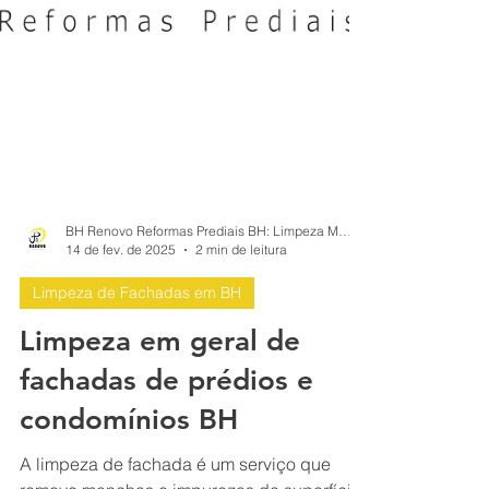
BH Renovo Reformas Prediais BH: Limpeza Manutenção Predial Fachada
14 de fev. de 2025
2 min de leitura
Limpeza de Fachadas em BH
Limpeza em geral de
fachadas de prédios e