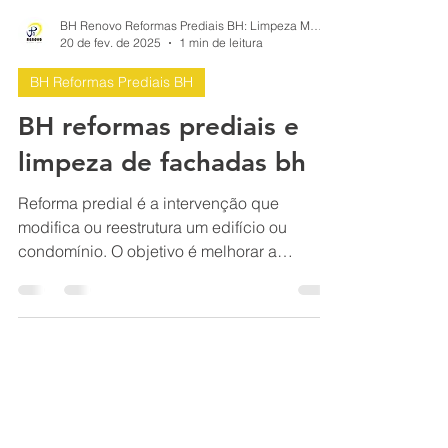
BH Renovo Reformas Prediais BH: Limpeza Manutenção Predial Fachada
20 de fev. de 2025
1 min de leitura
BH Reformas Prediais BH
BH reformas prediais e
limpeza de fachadas bh
Reforma predial é a intervenção que
modifica ou reestrutura um edifício ou
condomínio. O objetivo é melhorar a
qualidade de vida dos morador