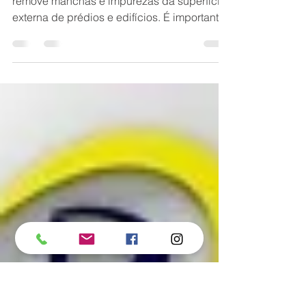
condomínios BH
A limpeza de fachada é um serviço que
remove manchas e impurezas da superfície
externa de prédios e edifícios. É importante
fazer essa...