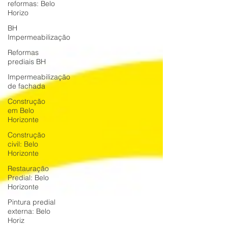
reformas: Belo
Horizo
BH
Impermeabilização
Reformas
prediais BH
Impermeabilização
de fachada
Construção
em Belo
Horizonte
Construção
civil: Belo
Horizonte
Restauração
Predial: Belo
Horizonte
Pintura predial
externa: Belo
Horiz