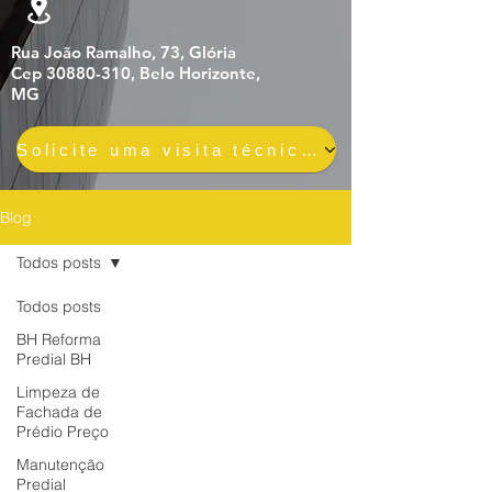
Rua João Ramalho, 73, Glória
Cep 30880-310, Belo Horizonte,
MG
Solicite uma visita técnica gratuita e sem compromisso
Blog
Todos posts
Todos posts
BH Reforma
Predial BH
Limpeza de
Fachada de
Prédio Preço
Manutenção
Predial