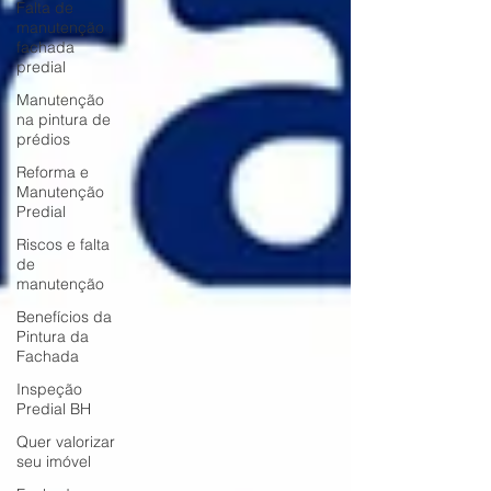
Falta de
manutenção
fachada
predial
Manutenção
na pintura de
prédios
Reforma e
Manutenção
Predial
Riscos e falta
de
manutenção
Benefícios da
Pintura da
Fachada
Inspeção
Predial BH
Quer valorizar
seu imóvel