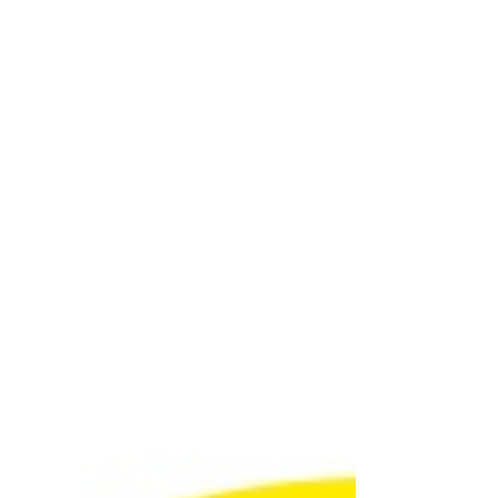
substituição completa mais cara, mas
oferecendo solução definitiva e renovação
total da f