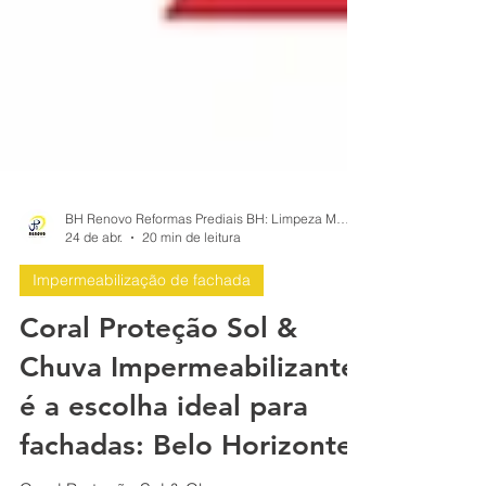
BH Renovo Reformas Prediais BH: Limpeza Manutenção Predial Fachada
24 de abr.
20 min de leitura
Impermeabilização de fachada
Coral Proteção Sol &
Chuva Impermeabilizante
é a escolha ideal para