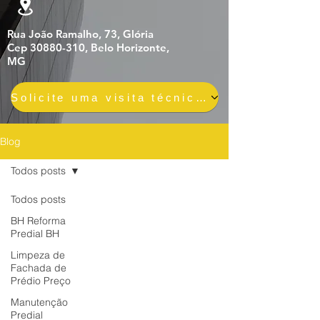
Rua João Ramalho, 73, Glória
Cep 30880-310, Belo Horizonte,
MG
Solicite uma visita técnica gratuita e sem compromisso
Blog
Todos posts
Todos posts
BH Reforma
Predial BH
Limpeza de
Fachada de
Prédio Preço
Manutenção
Predial