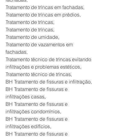
Tratamento de trincas em fachadas,
Tratamento de trincas em prédios,
Tratamento de trincas,
Tratamento de trincas,
Tratamento de umidade,
Tratamento de vazamentos em 
fachadas,
Tratamento técnico de trincas evitando 
infiltrações e problemas estéticos,
Tratamento técnico de trincas, 
BH Tratamento de fissuras e infiltração,
BH Tratamento de fissuras e 
infiltrações casas,
BH Tratamento de fissuras e 
infiltrações condomínios,
BH Tratamento de fissuras e 
infiltrações edifícios,
BH Tratamento de fissuras e 