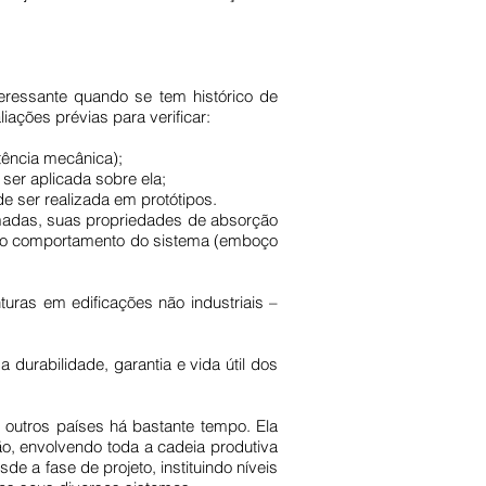
eressante quando se tem histórico de
iações prévias para verificar:
tência mecânica);
er aplicada sobre ela;
 ser realizada em protótipos.
ormadas, suas propriedades de absorção
do comportamento do sistema (emboço
uras em edificações não industriais –
urabilidade, garantia e vida útil dos
 outros países há bastante tempo. Ela
o, envolvendo toda a cadeia produtiva
 a fase de projeto, instituindo níveis