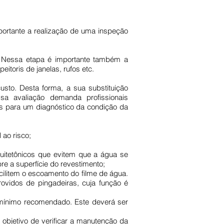
mportante a realização de uma inspeção
. Nessa etapa é importante também a
itoris de janelas, rufos etc.
usto. Desta forma, a sua substituição
a avaliação demanda profissionais
os para um diagnóstico da condição da
 ao risco;
quitetônicos que evitem que a água se
e a superfície do revestimento;
cilitem o escoamento do filme de água.
providos de pingadeiras, cuja função é
mo mínimo recomendado. Este deverá ser
 objetivo de verificar a manutenção da