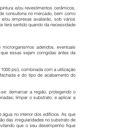
intura e/ou revestimentos cerâmicos,
as de consultoria no mercado, bem como
s e/ou empresas avaliarão, sob vários
te terá sentido quando da necessidade
 microrganismos aderidos, eventuais
ra que essas sejam corrigidas antes da
 1000 psi), combinada com a utilização
 fachada e do tipo de acabamento do
-se: demarcar a região, protegendo o
iadas; limpar o substrato; e aplicar a
água no interior dos edifícios. As que
ão das irregularidades no substrato de
 evitando que o seu desempenho fique