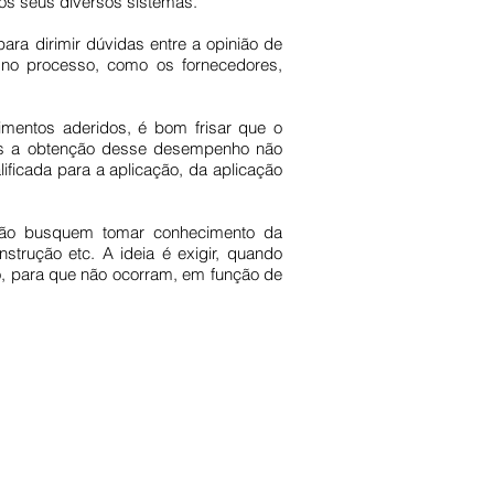
os seus diversos sistemas.
ara dirimir dúvidas entre a opinião de
s no processo, como os fornecedores,
timentos aderidos, é bom frisar que o
 Mas a obtenção desse desempenho não
ficada para a aplicação, da aplicação
cação busquem tomar conhecimento da
trução etc. A ideia é exigir, quando
o, para que não ocorram, em função de