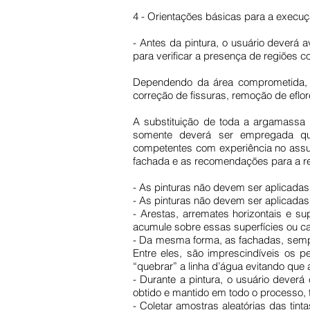
4 - Orientações básicas para a execuç
- Antes da pintura, o usuário deverá 
para verificar a presença de regiõe
Dependendo da área comprometida, t
correção de fissuras, remoção de eflore
A substituição de toda a argamassa d
somente deverá ser empregada qua
competentes com experiência no assun
fachada e as recomendações para a r
- As pinturas não devem ser aplicadas 
- As pinturas não devem ser aplicadas
- Arestas, arremates horizontais e s
acumule sobre essas superfícies ou ca
- Da mesma forma, as fachadas, sempre
Entre eles, são imprescindíveis os pe
“quebrar” a linha d’água evitando que
- Durante a pintura, o usuário deverá
obtido e mantido em todo o processo, 
- Coletar amostras aleatórias das tin