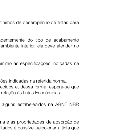
 mínimos de desempenho de tintas para
endentemente do tipo de acabamento
ambiente interior, ela deve atender no
 mínimo às especificações indicadas na
ções indicadas na referida norma.
lecidos e, dessa forma, espera-se que
 relação às tintas Econômicas.
, alguns estabelecidos na ABNT NBR
ina e as propriedades de absorção de
ados é possível selecionar a tinta que