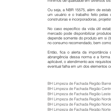
mínimos de qualidade em diversos sis
Ou seja, a NBR 15575, além de estabel
um usuário e o trabalho feito pelas
construtoras e incorporadoras, projetis
No caso especifico da vida útil esta
mercado pode disponibilizar produto
depende somente do produto em si (ti
no consumo recomendado, bem como a 
Então, fica o alerta da importânci
abrangência dessa norma e a forma c
aplicável, o atendimento aos requisi
eventual falha em um dos elementos c
BH Limpeza de Fachada Região Barrei
BH Limpeza de Fachada Região Centr
BH Limpeza de Fachada Região Leste
BH Limpeza de Fachada Região Norde
BH Limpeza de Fachada Região Noro
BH Limpeza de Fachada Região Norte