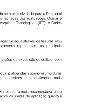
o com exclusividade para a Direcional
as fachadas das edificações. Osmar é
esquisas Tecnológicas (IPT); e Carlos
ração de água através de fissuras e/ou
oramento representam as principais
ndições de exposição do edifício, bem
água, platibandas superiores, molduras
a, necessitam de especificações mais
ntretanto, é mais recomendável entre
dos os limites de aplicação quanto à